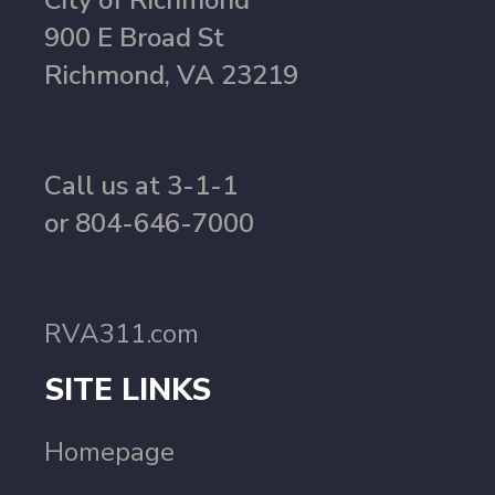
City of Richmond
900 E Broad St
Richmond, VA 23219
Call us at 3-1-1
or 804-646-7000
RVA311.com
SITE LINKS
Homepage