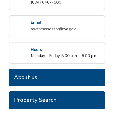
(804) 646-7500
Email
asktheassessor@rva.gov
Hours
Monday – Friday, 8:00 a.m. – 5:00 p.m.
About us
Property Search