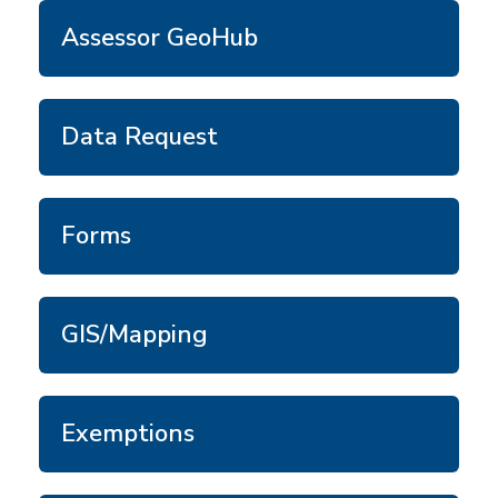
Assessor GeoHub
Data Request
Forms
GIS/Mapping
Exemptions