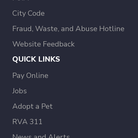
City Code
Fraud, Waste, and Abuse Hotline
Website Feedback
QUICK LINKS
Pay Online
Jobs
Adopt a Pet
RVA 311
News and Alerts