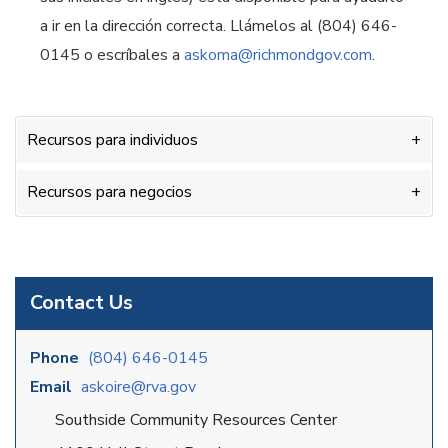
a ir en la dirección correcta. Llámelos al (804) 646-
0145 o escríbales a
askoma@richmondgov.com
.
Recursos para individuos
Recursos para negocios
Contact Us
Phone
(804) 646-0145
Email
askoire@rva.gov
Southside Community Resources Center