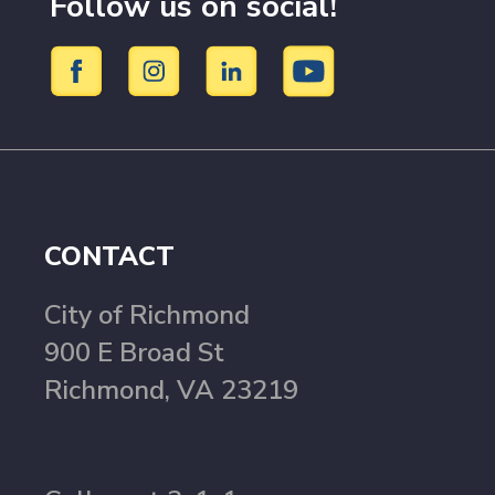
Follow us on social!
CONTACT
City of Richmond
900 E Broad St
Richmond, VA 23219