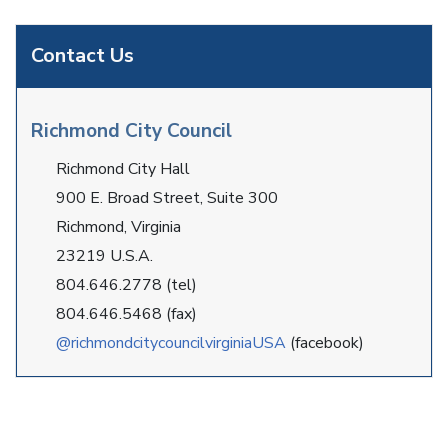
Contact Us
Richmond City Council
Richmond City Hall
900 E. Broad Street, Suite 300
Richmond, Virginia
23219 U.S.A.
804.646.2778 (tel)
804.646.5468 (fax)
@richmondcitycouncilvirginiaUSA
(facebook)