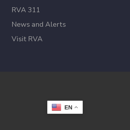
RVA 311
News and Alerts
Visit RVA
EN