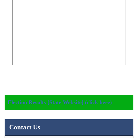
Election Results [State Website] (click here)
Contact Us