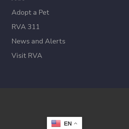
Adopt a Pet
RVA 311
News and Alerts
Visit RVA
EN