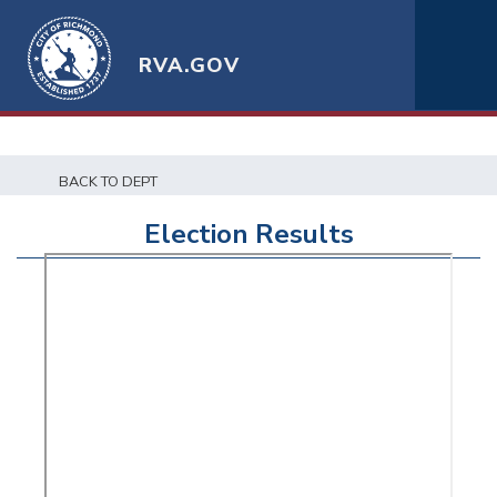
RVA.GOV
BACK TO DEPT
Election Results