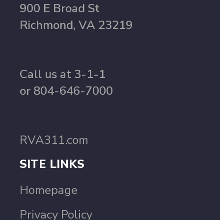
900 E Broad St
Richmond, VA 23219
Call us at 3-1-1
or 804-646-7000
RVA311.com
SITE LINKS
Homepage
Privacy Policy