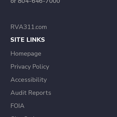
or 804-646-7000
RVA311.com
SITE LINKS
Homepage
Privacy Policy
Accessibility
Audit Reports
FOIA