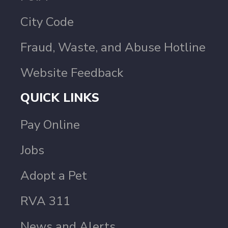
City Code
Fraud, Waste, and Abuse Hotline
Website Feedback
QUICK LINKS
Pay Online
Jobs
Adopt a Pet
RVA 311
News and Alerts