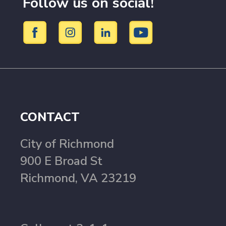
Follow us on social!
CONTACT
City of Richmond
900 E Broad St
Richmond, VA 23219