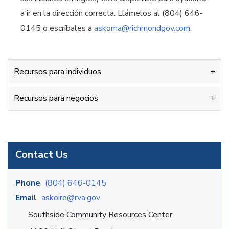
a ir en la dirección correcta. Llámelos al (804) 646-
0145 o escríbales a
askoma@richmondgov.com
.
Recursos para individuos
Recursos para negocios
Contact Us
Phone
(804) 646-0145
Email
askoire@rva.gov
Southside Community Resources Center