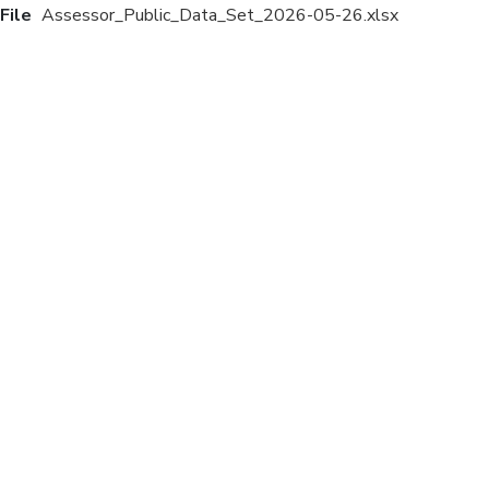
File
Assessor_Public_Data_Set_2026-05-26.xlsx